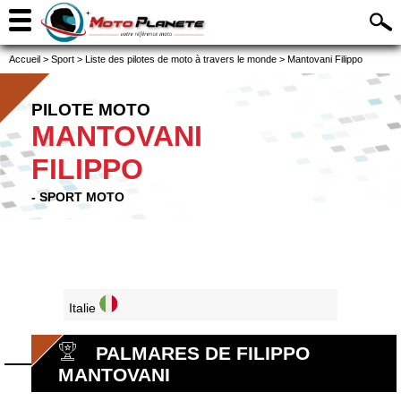
Accueil
>
Sport
>
Liste des pilotes de moto à travers le monde
>
Mantovani Filippo
PILOTE MOTO
MANTOVANI
FILIPPO
- SPORT MOTO
Italie
PALMARES DE FILIPPO
MANTOVANI