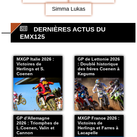
Simma Lukas
DERNIÈRES ACTUS DU
EMX125
MXGP Italie 2026 :
GP de Lettonie 2026
Victoires de
: Doublé historique
Herlings et S.
des frères Coenen à
Coenen
Kegums
GP d'Allemagne
MXGP France 2026 :
2026 : Triomphes de
Victoires de
L.Coenen, Valin et
Herlings et Farres à
Cannon
Lacapelle