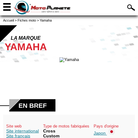
Accueil
>
Fiches moto
>
Yamaha
LA MARQUE
YAMAHA
EN BREF
Site web
Type de motos fabriquées
Pays d'origine
Site international
Cross
Japon
Site français
Custom