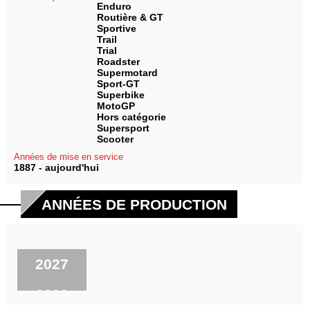
Enduro
Routière & GT
Sportive
Trail
Trial
Roadster
Supermotard
Sport-GT
Superbike
MotoGP
Hors catégorie
Supersport
Scooter
Années de mise en service
1887 - aujourd'hui
ANNÉES DE PRODUCTION
2027
2026