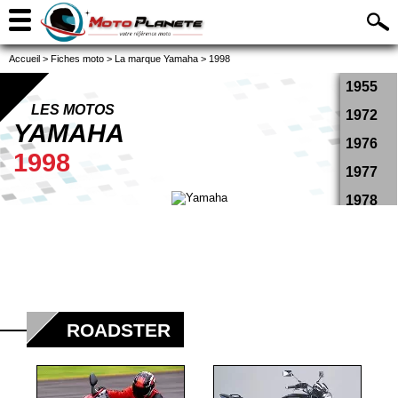
Accueil
>
Fiches moto
>
La marque Yamaha
>
1998
1955
LES MOTOS
1972
YAMAHA
1976
1998
1977
1978
1979
1980
1981
1982
ROADSTER
1983
1984