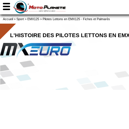
Accueil
>
Sport
>
EMX125
>
Pilotes Lettons en EMX125 - Fiches et Palmarès
L'HISTOIRE DES PILOTES LETTONS EN EM