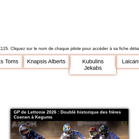
X125. Cliquez sur le nom de chaque pilote pour accéder à sa fiche détai
ts Toms
Knapsis Alberts
Kubulins
Laican
Jekabs
GP de Lettonie 2026 : Doublé historique des frères
Coenen à Kegums