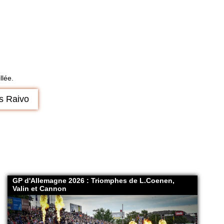
llée.
s Raivo
GP d'Allemagne 2026 : Triomphes de L.Coenen,
Valin et Cannon