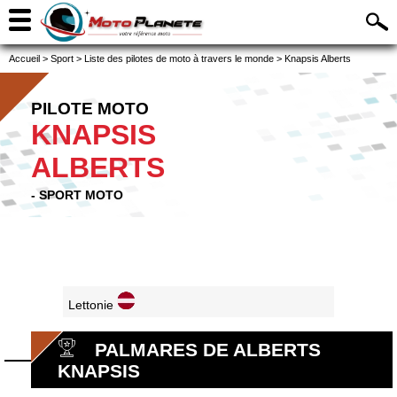
Accueil
>
Sport
>
Liste des pilotes de moto à travers le monde
>
Knapsis Alberts
PILOTE MOTO
KNAPSIS
ALBERTS
- SPORT MOTO
Lettonie
PALMARES DE ALBERTS
KNAPSIS