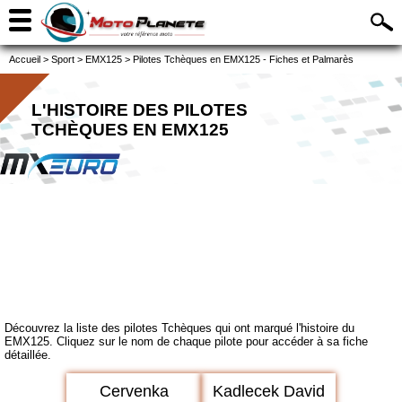
Accueil
>
Sport
>
EMX125
>
Pilotes Tchèques en EMX125 - Fiches et Palmarès
L'HISTOIRE DES PILOTES
TCHÈQUES EN EMX125
Découvrez la liste des pilotes Tchèques qui ont marqué l'histoire du
EMX125. Cliquez sur le nom de chaque pilote pour accéder à sa fiche
détaillée.
Cervenka
Kadlecek David