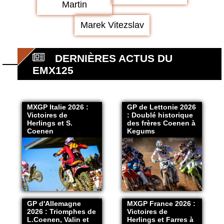
Martin
Marek Vitezslav
DERNIÈRES ACTUS DU
EMX125
MXGP Italie 2026 :
GP de Lettonie 2026
Victoires de
: Doublé historique
Herlings et S.
des frères Coenen à
Coenen
Kegums
GP d'Allemagne
MXGP France 2026 :
2026 : Triomphes de
Victoires de
L.Coenen, Valin et
Herlings et Farres à