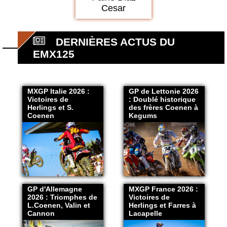
Cesar
DERNIÈRES ACTUS DU
EMX125
MXGP Italie 2026 :
GP de Lettonie 2026
Victoires de
: Doublé historique
Herlings et S.
des frères Coenen à
Coenen
Kegums
GP d'Allemagne
MXGP France 2026 :
2026 : Triomphes de
Victoires de
L.Coenen, Valin et
Herlings et Farres à
Cannon
Lacapelle