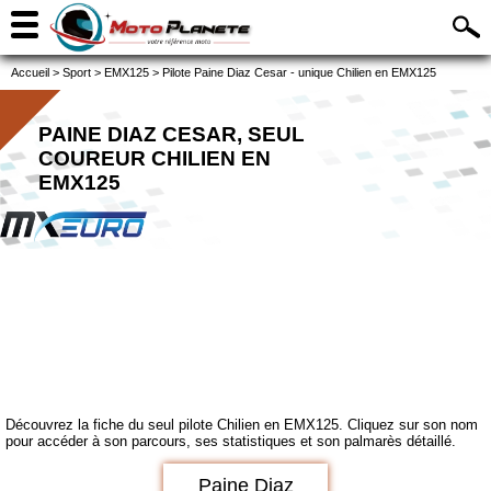
Accueil
>
Sport
>
EMX125
>
Pilote Paine Diaz Cesar - unique Chilien en EMX125
PAINE DIAZ CESAR, SEUL
COUREUR CHILIEN EN
EMX125
Découvrez la fiche du seul pilote Chilien en EMX125. Cliquez sur son nom
pour accéder à son parcours, ses statistiques et son palmarès détaillé.
Paine Diaz