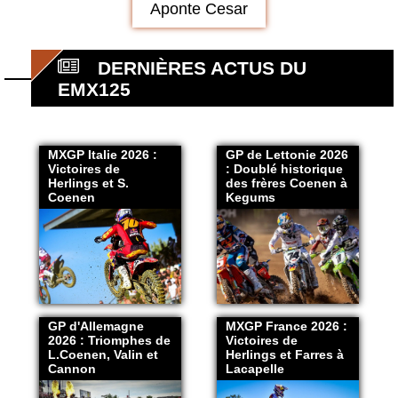
Aponte Cesar
DERNIÈRES ACTUS DU
EMX125
MXGP Italie 2026 :
GP de Lettonie 2026
Victoires de
: Doublé historique
Herlings et S.
des frères Coenen à
Coenen
Kegums
GP d'Allemagne
MXGP France 2026 :
2026 : Triomphes de
Victoires de
L.Coenen, Valin et
Herlings et Farres à
Cannon
Lacapelle