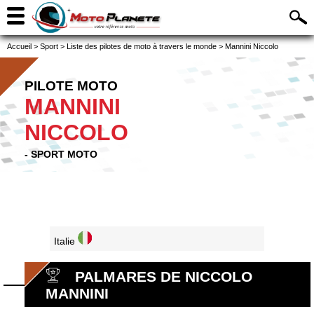
Accueil
>
Sport
>
Liste des pilotes de moto à travers le monde
>
Mannini Niccolo
PILOTE MOTO
MANNINI
NICCOLO
- SPORT MOTO
Italie
PALMARES DE NICCOLO
MANNINI