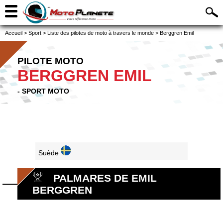
Accueil
>
Sport
>
Liste des pilotes de moto à travers le monde
>
Berggren Emil
PILOTE MOTO
BERGGREN EMIL
- SPORT MOTO
Suède
PALMARES DE EMIL
BERGGREN