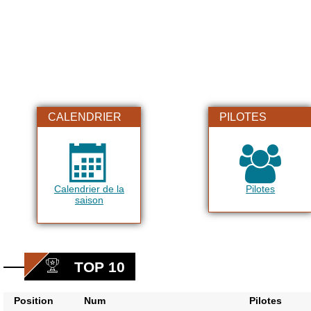
CALENDRIER
PILOTES
Calendrier de la
Pilotes
saison
TOP 10
Position
Num
Pilotes