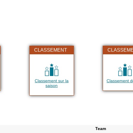
CLASSEMENT
CLASSEM
Classement sur la
Classement dé
saison
Team