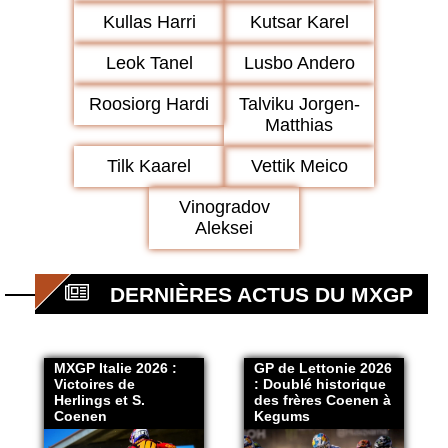
Kullas Harri
Kutsar Karel
Leok Tanel
Lusbo Andero
Roosiorg Hardi
Talviku Jorgen-
Matthias
Tilk Kaarel
Vettik Meico
Vinogradov
Aleksei
DERNIÈRES ACTUS DU MXGP
MXGP Italie 2026 :
GP de Lettonie 2026
Victoires de
: Doublé historique
Herlings et S.
des frères Coenen à
Coenen
Kegums