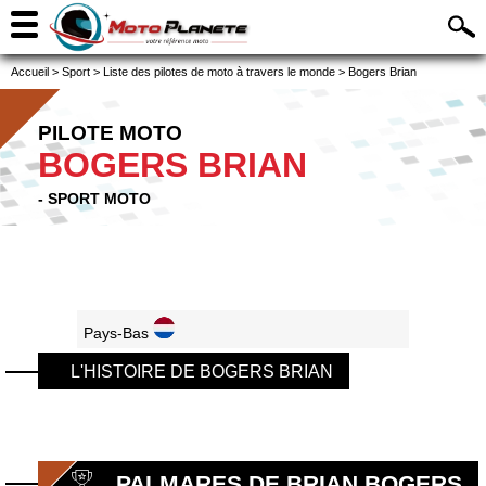
Accueil
>
Sport
>
Liste des pilotes de moto à travers le monde
>
Bogers Brian
PILOTE MOTO
BOGERS BRIAN
- SPORT MOTO
Pays-Bas
L'HISTOIRE DE BOGERS BRIAN
PALMARES DE BRIAN BOGERS