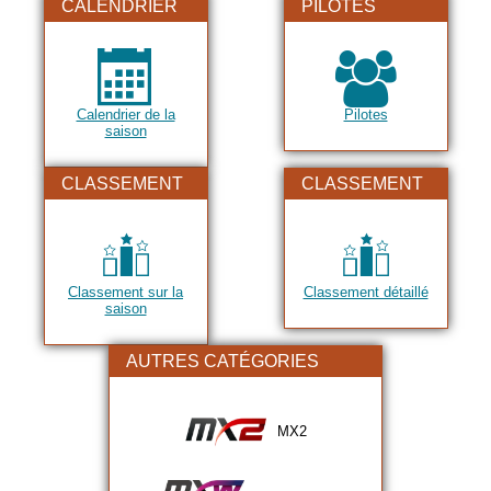
CALENDRIER
PILOTES
Calendrier de la
Pilotes
saison
CLASSEMENT
CLASSEMENT
Classement sur la
Classement détaillé
saison
AUTRES CATÉGORIES
MX2