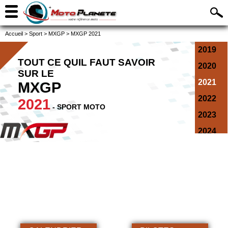
Accueil
>
Sport
>
MXGP
>
MXGP 2021
2019
TOUT CE QUIL FAUT SAVOIR
2020
SUR LE
2021
MXGP
2022
2021
- SPORT MOTO
2023
2024
2025
2026