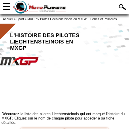
Accueil
>
Sport
>
MXGP
>
Pilotes Liechtensteinois en MXGP - Fiches et Palmarès
L'HISTOIRE DES PILOTES
LIECHTENSTEINOIS EN
MXGP
Découvrez la liste des pilotes Liechtensteinois qui ont marqué l'histoire du
MXGP. Cliquez sur le nom de chaque pilote pour accéder à sa fiche
détaillée.