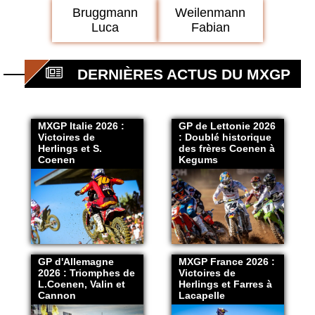
Bruggmann
Weilenmann
Luca
Fabian
DERNIÈRES ACTUS DU MXGP
MXGP Italie 2026 :
GP de Lettonie 2026
Victoires de
: Doublé historique
Herlings et S.
des frères Coenen à
Coenen
Kegums
GP d'Allemagne
MXGP France 2026 :
2026 : Triomphes de
Victoires de
L.Coenen, Valin et
Herlings et Farres à
Cannon
Lacapelle