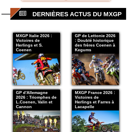
DERNIÈRES ACTUS DU MXGP
MXGP Italie 2026 :
GP de Lettonie 2026
Victoires de
: Doublé historique
Herlings et S.
des frères Coenen à
Coenen
Kegums
GP d'Allemagne
MXGP France 2026 :
2026 : Triomphes de
Victoires de
L.Coenen, Valin et
Herlings et Farres à
Cannon
Lacapelle