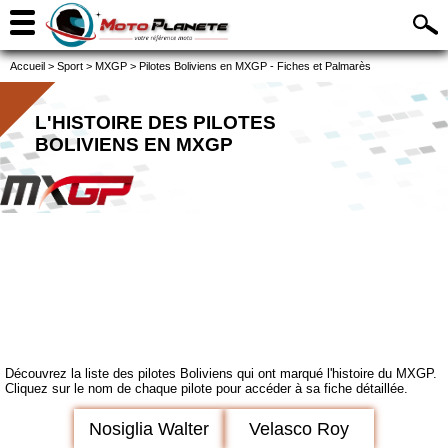
Accueil
>
Sport
>
MXGP
>
Pilotes Boliviens en MXGP - Fiches et Palmarès
L'HISTOIRE DES PILOTES
BOLIVIENS EN MXGP
Découvrez la liste des pilotes Boliviens qui ont marqué l'histoire du MXGP.
Cliquez sur le nom de chaque pilote pour accéder à sa fiche détaillée.
Nosiglia Walter
Velasco Roy