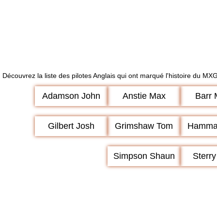
Découvrez la liste des pilotes Anglais qui ont marqué l'histoire du MX
Adamson John
Anstie Max
Barr 
Gilbert Josh
Grimshaw Tom
Hammal
Simpson Shaun
Sterr