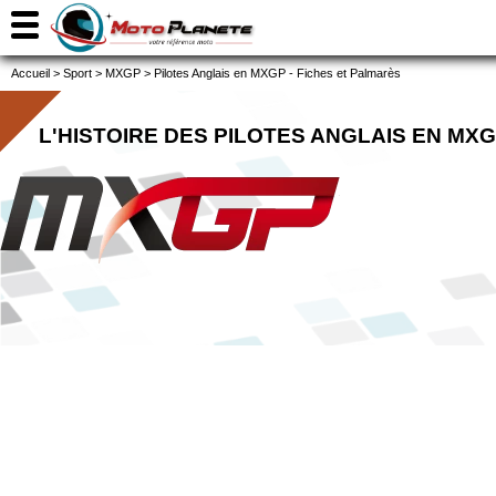
Accueil
>
Sport
>
MXGP
>
Pilotes Anglais en MXGP - Fiches et Palmarès
L'HISTOIRE DES PILOTES ANGLAIS EN MX