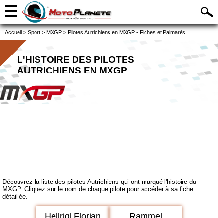
Accueil
>
Sport
>
MXGP
>
Pilotes Autrichiens en MXGP - Fiches et Palmarès
L'HISTOIRE DES PILOTES
AUTRICHIENS EN MXGP
Découvrez la liste des pilotes Autrichiens qui ont marqué l'histoire du
MXGP. Cliquez sur le nom de chaque pilote pour accéder à sa fiche
détaillée.
Hellrigl Florian
Rammel