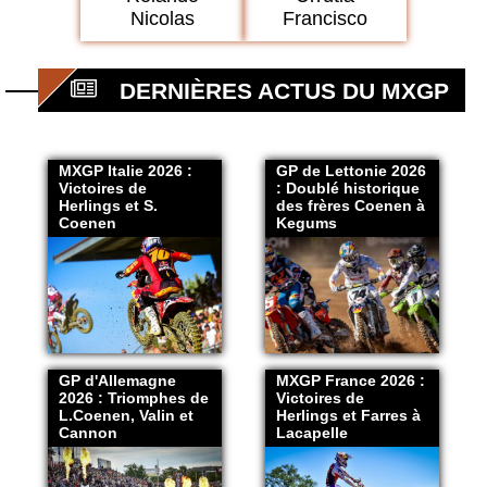
Nicolas
Francisco
DERNIÈRES ACTUS DU MXGP
MXGP Italie 2026 :
GP de Lettonie 2026
Victoires de
: Doublé historique
Herlings et S.
des frères Coenen à
Coenen
Kegums
GP d'Allemagne
MXGP France 2026 :
2026 : Triomphes de
Victoires de
L.Coenen, Valin et
Herlings et Farres à
Cannon
Lacapelle