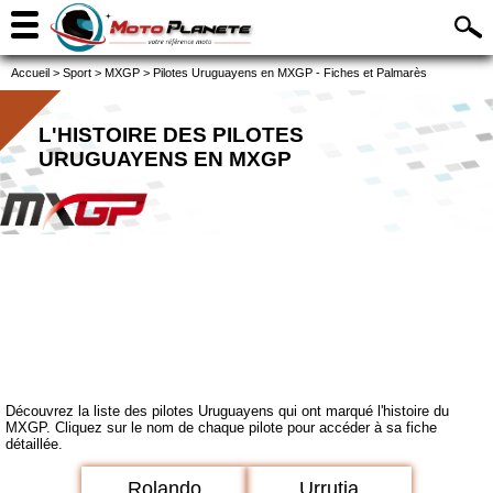
Accueil
>
Sport
>
MXGP
>
Pilotes Uruguayens en MXGP - Fiches et Palmarès
L'HISTOIRE DES PILOTES
URUGUAYENS EN MXGP
Découvrez la liste des pilotes Uruguayens qui ont marqué l'histoire du
MXGP. Cliquez sur le nom de chaque pilote pour accéder à sa fiche
détaillée.
Rolando
Urrutia