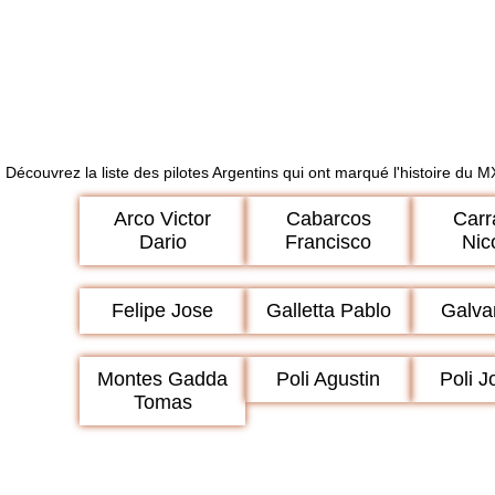
Découvrez la liste des pilotes Argentins qui ont marqué l'histoire du 
Arco Victor
Cabarcos
Carr
Dario
Francisco
Nic
Felipe Jose
Galletta Pablo
Galva
Montes Gadda
Poli Agustin
Poli J
Tomas