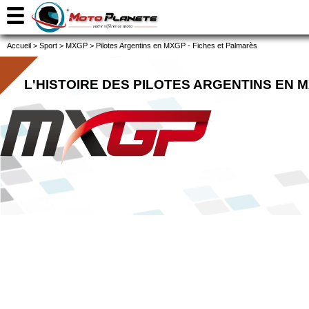
Accueil
>
Sport
>
MXGP
>
Pilotes Argentins en MXGP - Fiches et Palmarès
L'HISTOIRE DES PILOTES ARGENTINS EN 