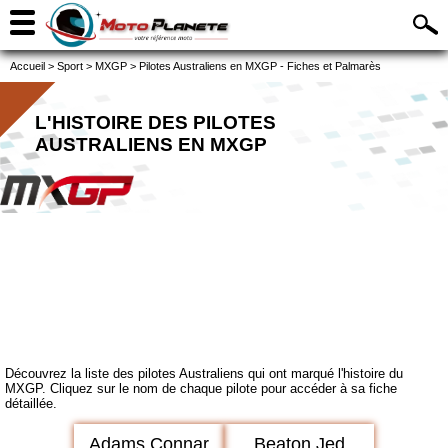
Accueil
>
Sport
>
MXGP
>
Pilotes Australiens en MXGP - Fiches et Palmarès
L'HISTOIRE DES PILOTES
AUSTRALIENS EN MXGP
Découvrez la liste des pilotes Australiens qui ont marqué l'histoire du
MXGP. Cliquez sur le nom de chaque pilote pour accéder à sa fiche
détaillée.
Adams Connar
Beaton Jed