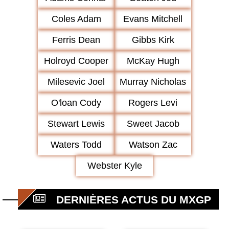
Coles Adam
Evans Mitchell
Ferris Dean
Gibbs Kirk
Holroyd Cooper
McKay Hugh
Milesevic Joel
Murray Nicholas
O'loan Cody
Rogers Levi
Stewart Lewis
Sweet Jacob
Waters Todd
Watson Zac
Webster Kyle
DERNIÈRES ACTUS DU MXGP