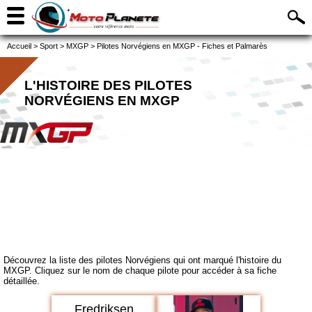
Accueil
>
Sport
>
MXGP
>
Pilotes Norvégiens en MXGP - Fiches et Palmarès
L'HISTOIRE DES PILOTES
NORVÉGIENS EN MXGP
Découvrez la liste des pilotes Norvégiens qui ont marqué l'histoire du
MXGP. Cliquez sur le nom de chaque pilote pour accéder à sa fiche
détaillée.
Fredriksen