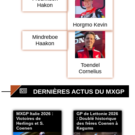
Hakon
Horgmo Kevin
Mindreboe
Haakon
Toendel
Cornelius
DERNIÈRES ACTUS DU MXGP
MXGP Italie 2026 :
GP de Lettonie 2026
Victoires de
: Doublé historique
Herlings et S.
des frères Coenen à
Coenen
Kegums