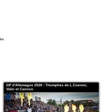
lée.
GP d'Allemagne 2026 : Triomphes de L.Coenen,
Valin et Cannon