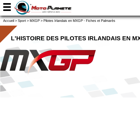
Accueil
>
Sport
>
MXGP
>
Pilotes Irlandais en MXGP - Fiches et Palmarès
L'HISTOIRE DES PILOTES IRLANDAIS EN M