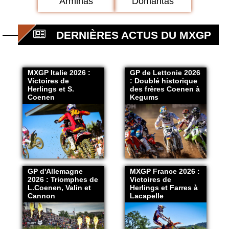
Arminas
Domantas
DERNIÈRES ACTUS DU MXGP
MXGP Italie 2026 :
GP de Lettonie 2026
Victoires de
: Doublé historique
Herlings et S.
des frères Coenen à
Coenen
Kegums
GP d'Allemagne
MXGP France 2026 :
2026 : Triomphes de
Victoires de
L.Coenen, Valin et
Herlings et Farres à
Cannon
Lacapelle