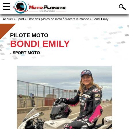
Accueil
>
Sport
>
Liste des pilotes de moto à travers le monde
>
Bondi Emily
PILOTE MOTO
BONDI EMILY
- SPORT MOTO