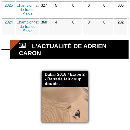
2025
Championnat
327
5
0
0
0
805
de france
Sable
2024
Championnat
360
4
0
0
0
202
de france
Sable
L'ACTUALITÉ DE ADRIEN
CARON
Dakar 2018 / Etape 2
- Barreda fait coup
double.