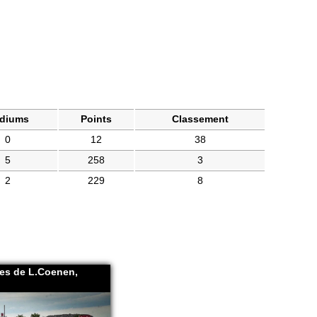
diums
Points
Classement
0
12
38
5
258
3
2
229
8
es de L.Coenen,