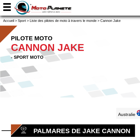
Accueil
>
Sport
>
Liste des pilotes de moto à travers le monde
>
Cannon Jake
PILOTE MOTO
CANNON JAKE
- SPORT MOTO
Australie
PALMARES DE JAKE CANNON