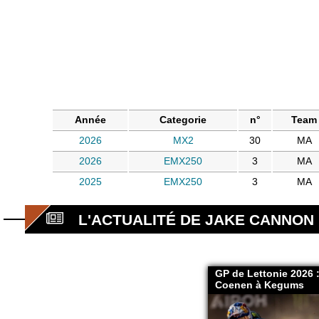
Année
Categorie
n°
Team
2026
MX2
30
MA
2026
EMX250
3
MA
2025
EMX250
3
MA
L'ACTUALITÉ DE JAKE CANNON
GP de Lettonie 2026 :
Coenen à Kegums