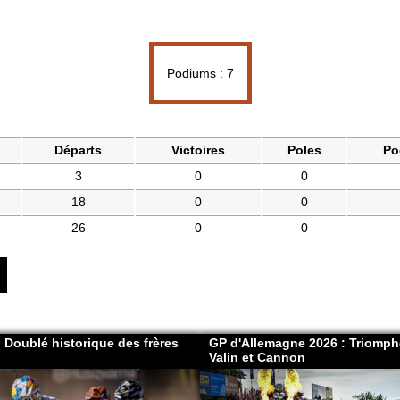
Podiums : 7
Départs
Victoires
Poles
Po
3
0
0
18
0
0
26
0
0
 Doublé historique des frères
GP d'Allemagne 2026 : Triomph
Valin et Cannon