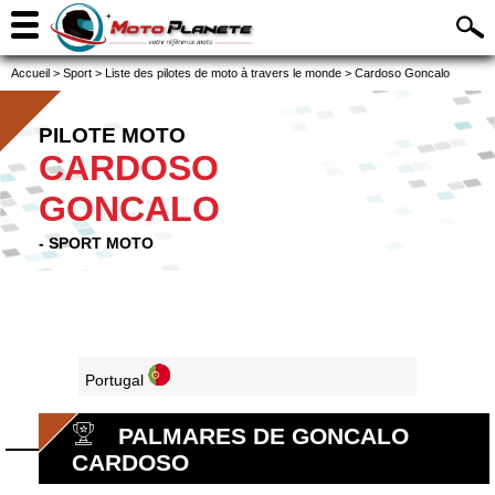
Accueil
>
Sport
>
Liste des pilotes de moto à travers le monde
>
Cardoso Goncalo
PILOTE MOTO
CARDOSO
GONCALO
- SPORT MOTO
Portugal
PALMARES DE GONCALO
CARDOSO