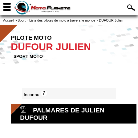
Accueil
>
Sport
>
Liste des pilotes de moto à travers le monde
>
DUFOUR Julien
PILOTE MOTO
DUFOUR JULIEN
- SPORT MOTO
Inconnu
PALMARES DE JULIEN
DUFOUR