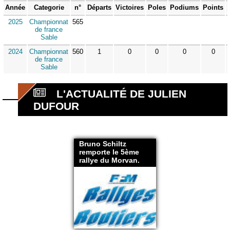
Année
Categorie
n°
Départs
Victoires
Poles
Podiums
Points
2025
Championnat
565
de france
Sable
2024
Championnat
560
1
0
0
0
0
de france
Sable
L'ACTUALITÉ DE JULIEN
DUFOUR
Bruno Schiltz
remporte le 5ème
rallye du Morvan.