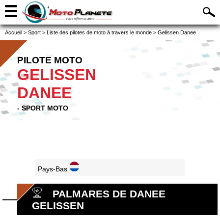
Accueil
>
Sport
>
Liste des pilotes de moto à travers le monde
>
Gelissen Danee
PILOTE MOTO
GELISSEN
DANEE
- SPORT MOTO
Pays-Bas
PALMARES DE DANEE
GELISSEN