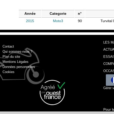
Année
Categorie
n°
2015
Moto3
90
Turvital 
LES 
Contact
ACTUA
Qui sommes-nous ?
Plan du site
ESSAI
Mentions Légales
COMP
Données personnelles
OCCA
Cookies
Gérer 
Pour l