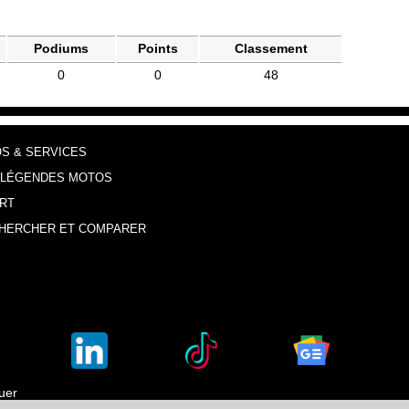
Podiums
Points
Classement
0
0
48
OS & SERVICES
 LÉGENDES MOTOS
RT
HERCHER ET COMPARER
luer