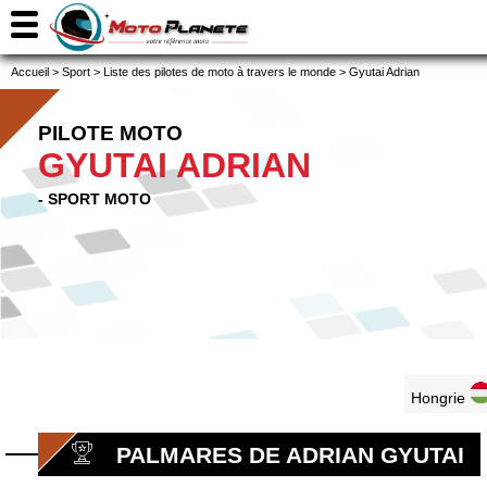
Accueil
>
Sport
>
Liste des pilotes de moto à travers le monde
>
Gyutai Adrian
PILOTE MOTO
GYUTAI ADRIAN
- SPORT MOTO
Hongrie
PALMARES DE ADRIAN GYUTAI