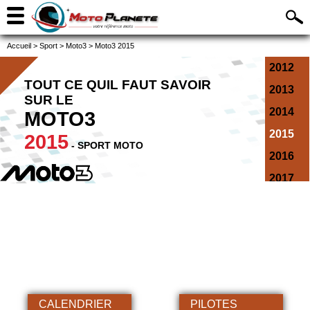
Accueil
>
Sport
>
Moto3
>
Moto3 2015
2012
TOUT CE QUIL FAUT SAVOIR
2013
SUR LE
2014
MOTO3
2015
2015
- SPORT MOTO
2016
2017
2018
2019
2020
2021
2022
CALENDRIER
PILOTES