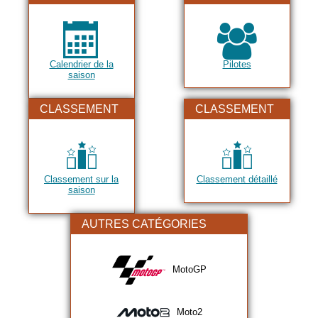
2023
2024
2025
Calendrier de la
Pilotes
2026
saison
CLASSEMENT
CLASSEMENT
Classement sur la
Classement détaillé
saison
AUTRES CATÉGORIES
MotoGP
Moto2