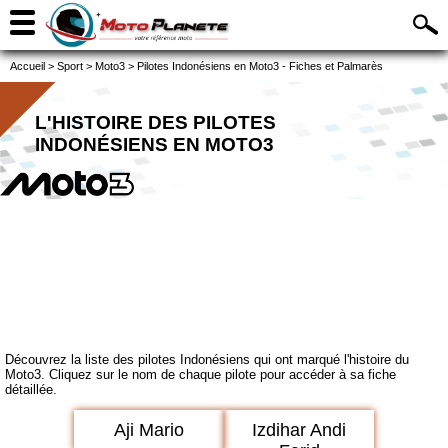
Accueil
>
Sport
>
Moto3
>
Pilotes Indonésiens en Moto3 - Fiches et Palmarès
L'HISTOIRE DES PILOTES
INDONÉSIENS EN MOTO3
Découvrez la liste des pilotes Indonésiens qui ont marqué l'histoire du
Moto3. Cliquez sur le nom de chaque pilote pour accéder à sa fiche
détaillée.
Aji Mario
Izdihar Andi