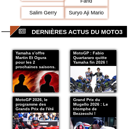
Farid
Salim Gerry
Suryo Aji Mario
DERNIÈRES ACTUS DU MOTO3
Yamaha s’offre
MotoGP : Fabio
Martin Et Ogura
Quartararo quitte
pour les 2
Yamaha fin 2026 !
prochaines saisons.
MotoGP 2026, le
Grand Prix du
programme des
Mugello 2026 : Le
Grands Prix de l'été
triomphe de
Bezzecchi !