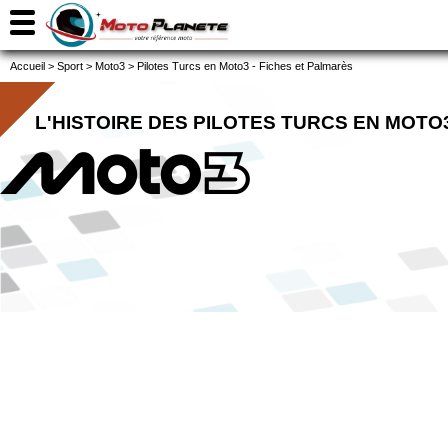
Accueil
>
Sport
>
Moto3
>
Pilotes Turcs en Moto3 - Fiches et Palmarès
L'HISTOIRE DES PILOTES TURCS EN MOTO