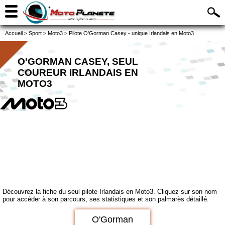
Accueil
>
Sport
>
Moto3
>
Pilote O'Gorman Casey - unique Irlandais en Moto3
O'GORMAN CASEY, SEUL
COUREUR IRLANDAIS EN
MOTO3
Découvrez la fiche du seul pilote Irlandais en Moto3. Cliquez sur son nom
pour accéder à son parcours, ses statistiques et son palmarès détaillé.
O'Gorman