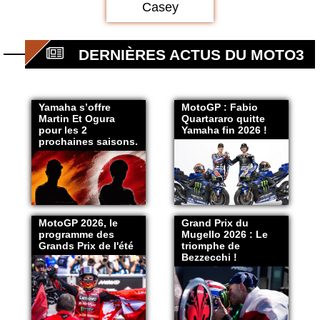
Casey
DERNIÈRES ACTUS DU MOTO3
Yamaha s’offre
MotoGP : Fabio
Martin Et Ogura
Quartararo quitte
pour les 2
Yamaha fin 2026 !
prochaines saisons.
MotoGP 2026, le
Grand Prix du
programme des
Mugello 2026 : Le
Grands Prix de l'été
triomphe de
Bezzecchi !