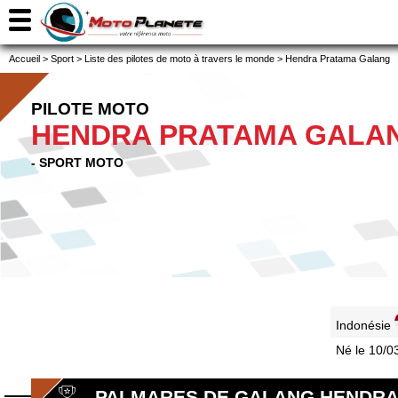
Accueil
>
Sport
>
Liste des pilotes de moto à travers le monde
>
Hendra Pratama Galang
PILOTE MOTO
HENDRA PRATAMA GALA
- SPORT MOTO
Indonésie
Né le 10/
PALMARES DE GALANG HENDRA