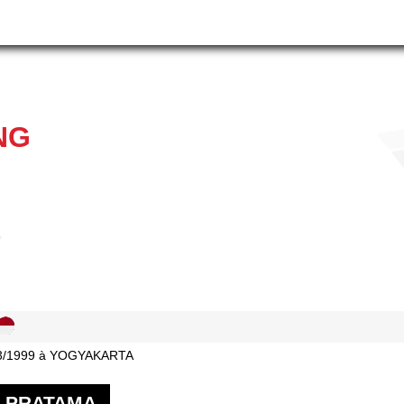
NG
03/1999 à YOGYAKARTA
 PRATAMA