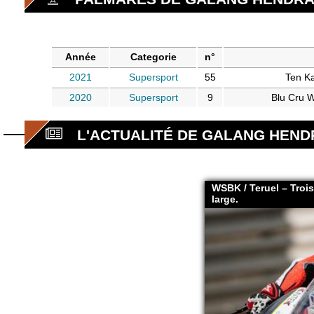
Année
Categorie
n°
2021
Supersport
55
Ten K
2020
Supersport
9
Blu Cru 
L'ACTUALITÉ DE GALANG HEN
WSBK / Teruel – Trois
large.