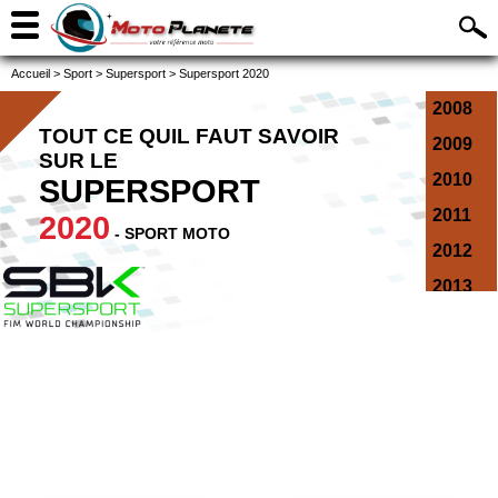
Accueil
>
Sport
>
Supersport
>
Supersport 2020
2008
TOUT CE QUIL FAUT SAVOIR
2009
SUR LE
2010
SUPERSPORT
2011
2020
- SPORT MOTO
2012
2013
2014
2015
2016
2017
2018