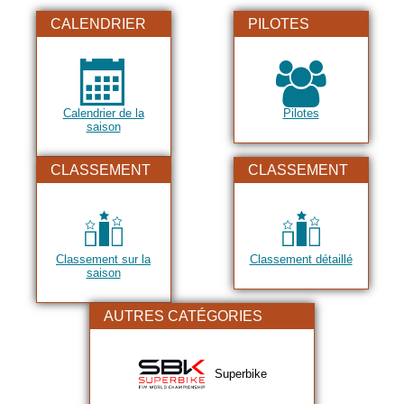
2019
CALENDRIER
PILOTES
2020
2021
2022
Calendrier de la
Pilotes
2023
saison
2024
CLASSEMENT
CLASSEMENT
2025
2026
Classement sur la
Classement détaillé
saison
AUTRES CATÉGORIES
Superbike