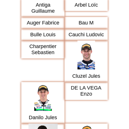
Antiga
Arbel Loïc
Guillaume
Auger Fabrice
Bau M
Bulle Louis
Cauchi Ludovic
Charpentier
Sebastien
Cluzel Jules
DE LA VEGA
Enzo
Danilo Jules