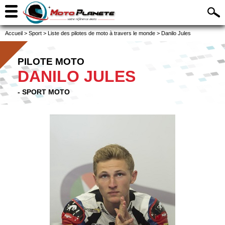
Accueil
>
Sport
>
Liste des pilotes de moto à travers le monde
>
Danilo Jules
PILOTE MOTO
DANILO JULES
- SPORT MOTO