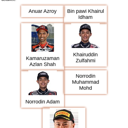
Anuar Azroy
Bin pawi Khairul
Idham
Khairuddin
Kamaruzaman
Zulfahmi
Azlan Shah
Norrodin
Muhammad
Mohd
Norrodin Adam