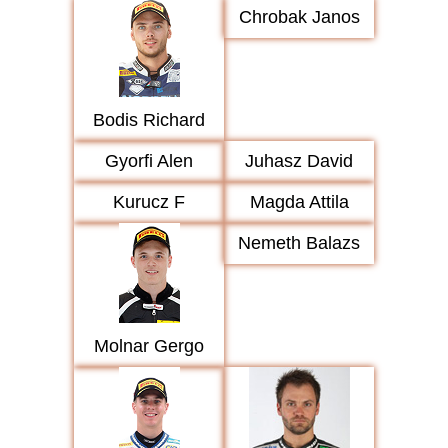
Chrobak Janos
Bodis Richard
Gyorfi Alen
Juhasz David
Kurucz F
Magda Attila
Nemeth Balazs
Molnar Gergo