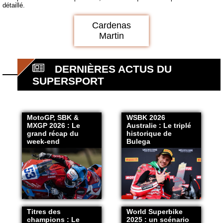
détaillé.
Cardenas
Martin
DERNIÈRES ACTUS DU
SUPERSPORT
MotoGP, SBK &
WSBK 2026
MXGP 2026 : Le
Australie : Le triplé
grand récap du
historique de
week-end
Bulega
Titres des
World Superbike
champions : Le
2025 : un scénario