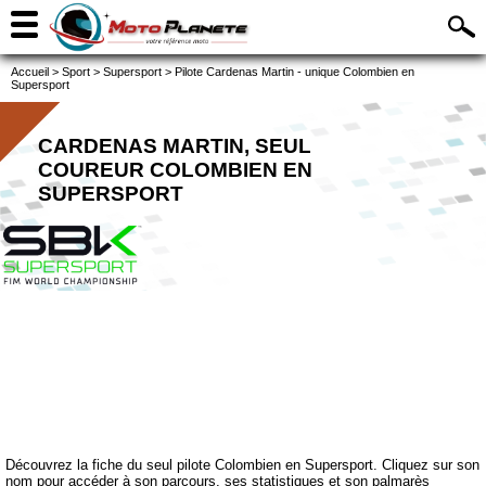
Accueil
>
Sport
>
Supersport
>
Pilote Cardenas Martin - unique Colombien en
Supersport
CARDENAS MARTIN, SEUL
COUREUR COLOMBIEN EN
SUPERSPORT
Découvrez la fiche du seul pilote Colombien en Supersport. Cliquez sur son
nom pour accéder à son parcours, ses statistiques et son palmarès