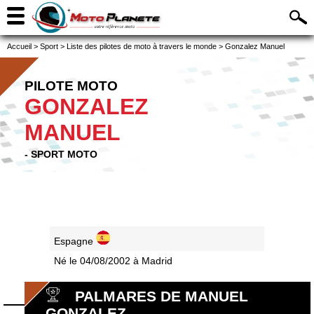
Accueil
>
Sport
>
Liste des pilotes de moto à travers le monde
>
Gonzalez Manuel
PILOTE MOTO
GONZALEZ
MANUEL
- SPORT MOTO
Espagne
Né le 04/08/2002 à Madrid
PALMARES DE MANUEL
GONZALEZ