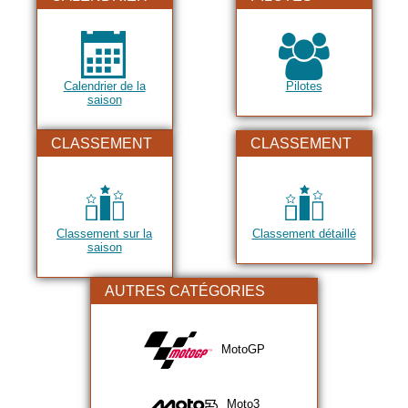
2021
2022
2023
Calendrier de la
Pilotes
2024
saison
2025
CLASSEMENT
CLASSEMENT
2026
Classement sur la
Classement détaillé
saison
AUTRES CATÉGORIES
MotoGP
Moto3