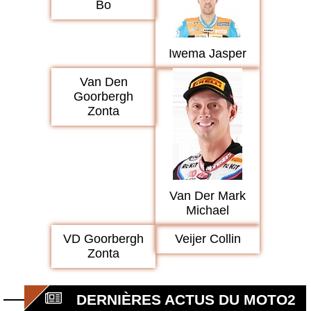
Bo
Iwema Jasper
Van Den
Goorbergh
Zonta
Van Der Mark
Michael
VD Goorbergh
Veijer Collin
Zonta
DERNIÈRES ACTUS DU MOTO2