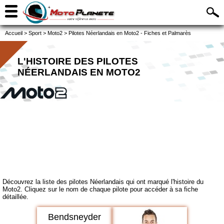
Accueil
>
Sport
>
Moto2
>
Pilotes Néerlandais en Moto2 - Fiches et Palmarès
L'HISTOIRE DES PILOTES
NÉERLANDAIS EN MOTO2
Découvrez la liste des pilotes Néerlandais qui ont marqué l'histoire du
Moto2. Cliquez sur le nom de chaque pilote pour accéder à sa fiche
détaillée.
Bendsneyder