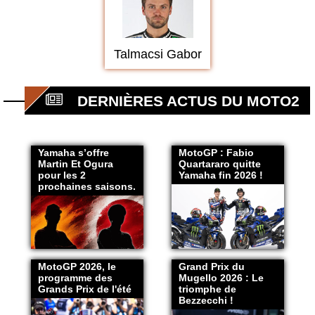
Talmacsi Gabor
DERNIÈRES ACTUS DU MOTO2
Yamaha s’offre
MotoGP : Fabio
Martin Et Ogura
Quartararo quitte
pour les 2
Yamaha fin 2026 !
prochaines saisons.
MotoGP 2026, le
Grand Prix du
programme des
Mugello 2026 : Le
Grands Prix de l'été
triomphe de
Bezzecchi !