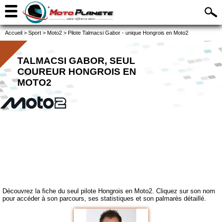
Accueil
>
Sport
>
Moto2
>
Pilote Talmacsi Gabor - unique Hongrois en Moto2
TALMACSI GABOR, SEUL
COUREUR HONGROIS EN
MOTO2
Découvrez la fiche du seul pilote Hongrois en Moto2. Cliquez sur son nom
pour accéder à son parcours, ses statistiques et son palmarès détaillé.