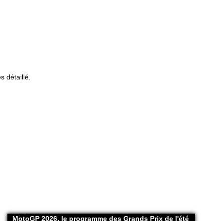
 détaillé.
MotoGP 2026, le programme des Grands Prix de l'été