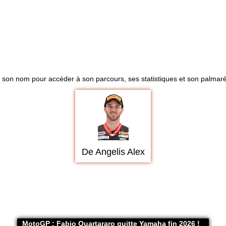
r son nom pour accéder à son parcours, ses statistiques et son palmarès
De Angelis Alex
MotoGP : Fabio Quartararo quitte Yamaha fin 2026 !