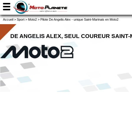
Accueil
>
Sport
>
Moto2
>
Pilote De Angelis Alex - unique Saint-Marinais en Moto2
DE ANGELIS ALEX, SEUL COUREUR SAINT-