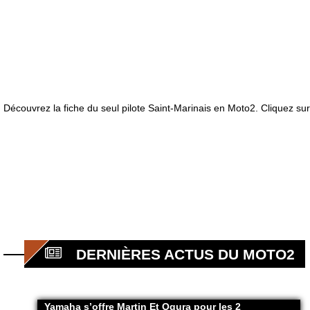
Découvrez la fiche du seul pilote Saint-Marinais en Moto2. Cliquez su
DERNIÈRES ACTUS DU MOTO2
Yamaha s’offre Martin Et Ogura pour les 2