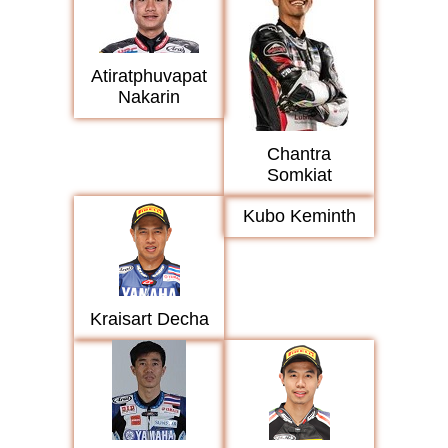
Atiratphuvapat
Nakarin
Chantra
Somkiat
Kubo Keminth
Kraisart Decha