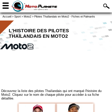
Accueil
>
Sport
>
Moto2
>
Pilotes Thaïlandais en Moto2 - Fiches et Palmarès
L'HISTOIRE DES PILOTES
THAÏLANDAIS EN MOTO2
Découvrez la liste des pilotes Thaïlandais qui ont marqué l'histoire du
Moto2. Cliquez sur le nom de chaque pilote pour accéder à sa fiche
détaillée.