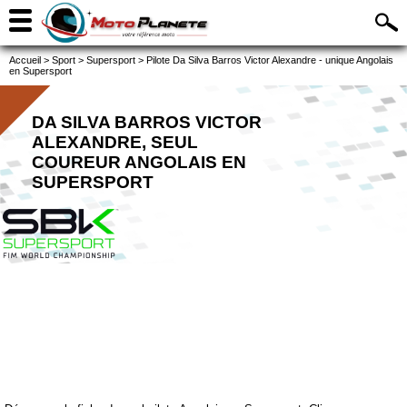
Accueil
>
Sport
>
Supersport
>
Pilote Da Silva Barros Victor Alexandre - unique Angolais
en Supersport
DA SILVA BARROS VICTOR
ALEXANDRE, SEUL
COUREUR ANGOLAIS EN
SUPERSPORT